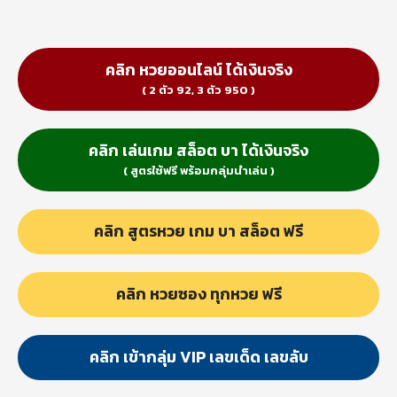
คลิก หวยออนไลน์ ได้เงินจริง
( 2 ตัว 92, 3 ตัว 950 )
คลิก เล่นเกม สล็อต บา ได้เงินจริง
( สูตรใช้ฟรี พร้อมกลุ่มนำเล่น )
คลิก สูตรหวย เกม บา สล็อต ฟรี
คลิก หวยซอง ทุกหวย ฟรี
คลิก เข้ากลุ่ม VIP เลขเด็ด เลขลับ