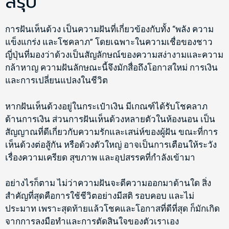
สรุป
การฝันเห็นด้วง เป็นความฝันที่เกี่ยวข้องกับทั้ง “พลัง ความ
แข็งแกร่ง และโชคลาภ” โดยเฉพาะในความเชื่อของชาว
ญี่ปุ่นที่มองว่าด้วงเป็นสัญลักษณ์ของความสง่างามและความ
กล้าหาญ ความฝันลักษณะนี้จึงมักสื่อถึงโอกาสใหม่ การเงิน
และการเปลี่ยนแปลงในชีวิต
หากฝันเห็นด้วงอยู่ในกระเป๋าเงิน มีเกณฑ์ได้รับโชคลาภ
ด้านการเงิน ส่วนการฝันเห็นด้วงหลายตัวในห้องนอน เป็น
สัญญาณที่ดีเกี่ยวกับความรักและเสน่ห์ของผู้ฝัน ขณะที่การ
เห็นด้วงต่อสู้กัน หรือด้วงตัวใหญ่ อาจเป็นการเตือนให้ระวัง
เรื่องความเครียด สุขภาพ และอุปสรรคที่กำลังเข้ามา
อย่างไรก็ตาม ไม่ว่าความฝันจะตีความออกมาด้านใด สิ่ง
สำคัญที่สุดคือการใช้ชีวิตอย่างมีสติ รอบคอบ และไม่
ประมาท เพราะสุดท้ายแล้วโชคและโอกาสที่ดีที่สุด ก็มักเกิด
จากการลงมือทำและการตัดสินใจของตัวเราเอง