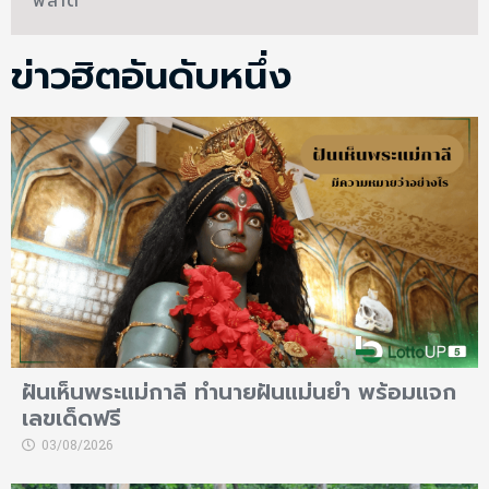
ข่าวฮิตอันดับหนึ่ง
ฝันเห็นพระแม่กาลี ทำนายฝันแม่นยำ พร้อมแจก
เลขเด็ดฟรี
03/08/2026