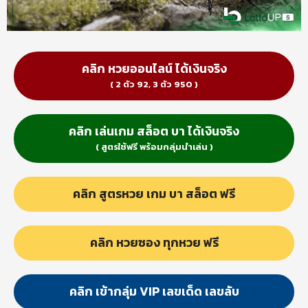
คลิก หวยออนไลน์ ได้เงินจริง
( 2 ตัว 92, 3 ตัว 950 )
คลิก เล่นเกม สล็อต บา ได้เงินจริง
( สูตรใช้ฟรี พร้อมกลุ่มนำเล่น )
คลิก สูตรหวย เกม บา สล็อต ฟรี
คลิก หวยซอง ทุกหวย ฟรี
คลิก เข้ากลุ่ม VIP เลขเด็ด เลขลับ