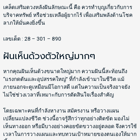
เคล็ดเสริมดวงหลังฝันลักษณะนี้ คือ ควรทำบุญเกี่ยวกับการ
บริจาคทรัพย์ หรือช่วยเหลือผู้ยากไร้ เพื่อเสริมพลังด้านโชค
ลาภให้มั่นคงยิ่งขึ้น
เลขเด็ด : 28 – 301 – 890
ฝันเห็นด้วงตัวใหญ่มากๆ
หากคุณฝันเห็นด้วงขนาดใหญ่มาก ความฝันนี้สะท้อนถึง
“แรงกดดันและอุปสรรคใหญ่” ที่กำลังเข้ามาในชีวิต แม้
ภายนอกจะดูเหมือนมีโอกาสดี แต่ในความเป็นจริงอาจยัง
ไม่ใช่ช่วงเวลาที่เหมาะกับการตัดสินใจเรื่องสำคัญ
โดยเฉพาะคนที่กำลังหางาน สมัครงาน หรือวางแผน
เปลี่ยนแปลงชีวิต ช่วงนี้อาจรู้สึกว่าทุกอย่างติดขัด มองไม่
เห็นทางออก หรือมีบางอย่างคอยขัดขวางอยู่ตลอด จึงควรใช้
เวลาในการวางแผนและทบทวนเป้าหมายของตนเองให้มาก