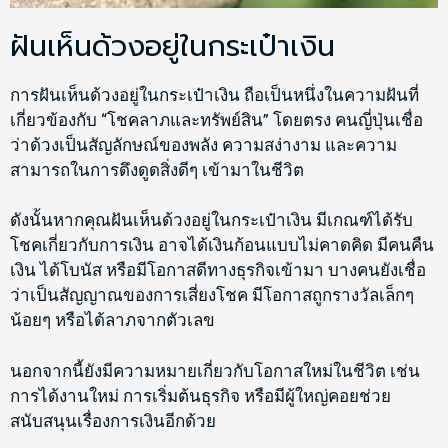
ฝันเห็นด้วงอยู่ในกระเป๋าเงิน
การฝันเห็นด้วงอยู่ในกระเป๋าเงิน ถือเป็นหนึ่งในความฝันที่
เกี่ยวข้องกับ “โชคลาภและทรัพย์สิน” โดยตรง คนญี่ปุ่นเชื่อ
ว่าด้วงเป็นสัญลักษณ์ของพลัง ความสง่างาม และความ
สามารถในการดึงดูดสิ่งดีๆ เข้ามาในชีวิต
ดังนั้นหากคุณฝันเห็นด้วงอยู่ในกระเป๋าเงิน มีเกณฑ์ได้รับ
โชคเกี่ยวกับการเงิน อาจได้เงินก้อนแบบไม่คาดคิด มีคนคืน
เงิน ได้โบนัส หรือมีโอกาสดีทางธุรกิจเข้ามา บางคนยังเชื่อ
ว่าเป็นสัญญาณของการเสี่ยงโชค มีโอกาสถูกรางวัลเล็กๆ
น้อยๆ หรือได้ลาภจากตัวเลข
นอกจากนี้ยังมีความหมายเกี่ยวกับโอกาสใหม่ในชีวิต เช่น
การได้งานใหม่ การเริ่มต้นธุรกิจ หรือมีผู้ใหญ่คอยช่วย
สนับสนุนเรื่องการเงินอีกด้วย