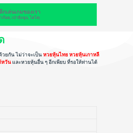
ลิกเล่นเกมของเรา
ัวก้อย, เป่ายิงฉุบ, ไฮโล)
ด
้วยกัน ไม่ว่าจะเป็น
หวยหุ้นไทย หวยหุ้นเกาหลี
ต้หวัน
และหวยหุ้นอื่น ๆ อีกเพียบ ที่รอให้ท่านได้