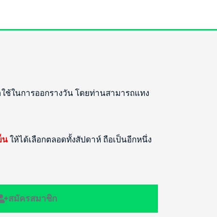
สูตรหวย /
รวมหวย
เลข
ติดต่อ
เกม
ซอง
เด็ด
เรา
 มาใช้ในการออกรางวัน โดยท่านสามารถแทง
็น
ให้ได้เลือกตลอดทั้งสัปดาห์ ถือเป็นอีกหนึ่ง
สมัครสมาชิก