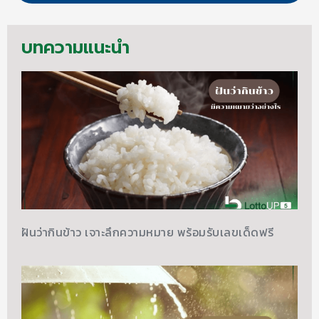
บทความแนะนำ
ฝันว่ากินข้าว เจาะลึกความหมาย พร้อมรับเลขเด็ดฟรี