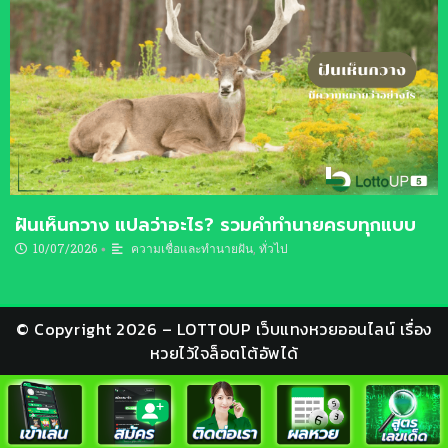
ฝันเห็นกวาง แปลว่าอะไร? รวมคำทำนายครบทุกแบบ
10/07/2026
ความเชื่อและทำนายฝัน
,
ทั่วไป
•
© Copyright 2026 –
LOTTOUP เว็บแทงหวยออนไลน์
เรื่อง
หวยไว้ใจล็อตโต้อัพได้