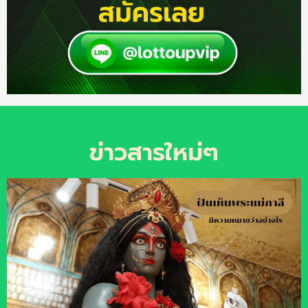
ข่าวสารใหม่ๆ