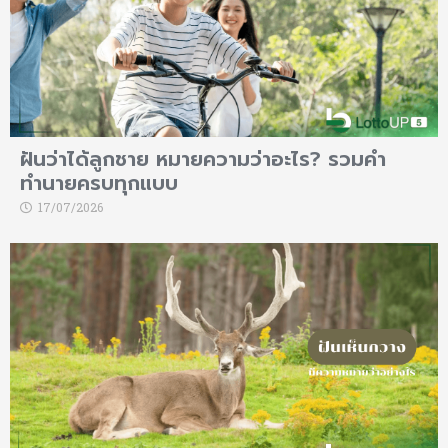
ฝันว่าได้ลูกชาย หมายความว่าอะไร? รวมคำ
ทำนายครบทุกแบบ
17/07/2026