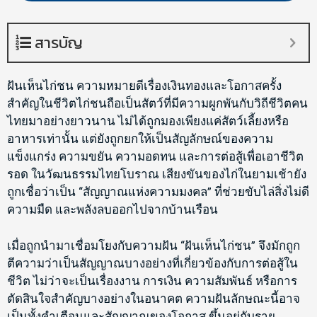
สารบัญ
ฝันเห็นไก่ชน ความหมายดีเรื่องเงินทองและโอกาสครั้ง
สำคัญในชีวิตไก่ชนถือเป็นสัตว์ที่มีความผูกพันกับวิถีชีวิตคน
ไทยมาอย่างยาวนาน ไม่ได้ถูกมองเพียงแค่สัตว์เลี้ยงหรือ
อาหารเท่านั้น แต่ยังถูกยกให้เป็นสัญลักษณ์ของความ
แข็งแกร่ง ความขยัน ความอดทน และการต่อสู้เพื่อเอาชีวิต
รอด ในวัฒนธรรมไทยโบราณ เสียงขันของไก่ในยามเช้ายัง
ถูกเชื่อว่าเป็น “สัญญาณแห่งความมงคล” ที่ช่วยขับไล่สิ่งไม่ดี
ความมืด และพลังลบออกไปจากบ้านเรือน
เมื่อถูกนำมาเชื่อมโยงกับความฝัน “ฝันเห็นไก่ชน” จึงมักถูก
ตีความว่าเป็นสัญญาณบางอย่างที่เกี่ยวข้องกับการต่อสู้ใน
ชีวิต ไม่ว่าจะเป็นเรื่องงาน การเงิน ความสัมพันธ์ หรือการ
ตัดสินใจสำคัญบางอย่างในอนาคต ความฝันลักษณะนี้อาจ
เป็นทั้งคำเตือนและสัญญาณของโอกาส ขึ้นอยู่กับราย