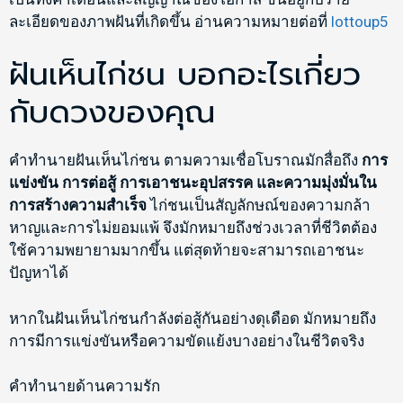
ละเอียดของภาพฝันที่เกิดขึ้น อ่านความหมายต่อที่
lottoup5
ฝันเห็นไก่ชน บอกอะไรเกี่ยว
กับดวงของคุณ
คำทำนายฝันเห็นไก่ชน ตามความเชื่อโบราณมักสื่อถึง
การ
แข่งขัน การต่อสู้ การเอาชนะอุปสรรค และความมุ่งมั่นใน
การสร้างความสำเร็จ
ไก่ชนเป็นสัญลักษณ์ของความกล้า
หาญและการไม่ยอมแพ้ จึงมักหมายถึงช่วงเวลาที่ชีวิตต้อง
ใช้ความพยายามมากขึ้น แต่สุดท้ายจะสามารถเอาชนะ
ปัญหาได้
หากในฝันเห็นไก่ชนกำลังต่อสู้กันอย่างดุเดือด มักหมายถึง
การมีการแข่งขันหรือความขัดแย้งบางอย่างในชีวิตจริง
คำทำนายด้านความรัก