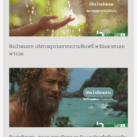
ฝันว่าฝนตก บริการดูดวงจากความฝันฟรี พร้อมแจกเลข
พารวย
ฝันว่าติดเกาะ ดวงจะตกหรือดวงจะปัง มาส่องคำทำนายฝัน