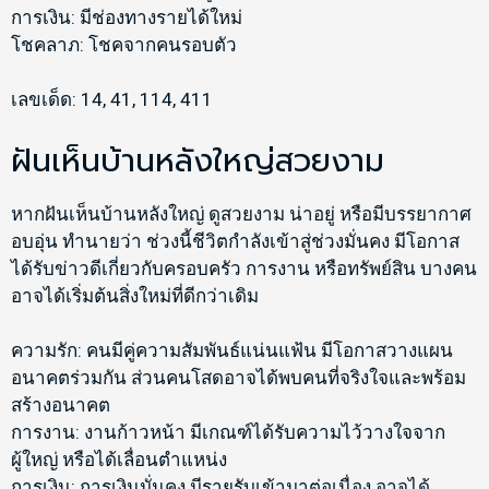
การเงิน: มีช่องทางรายได้ใหม่
โชคลาภ: โชคจากคนรอบตัว
เลขเด็ด: 14, 41, 114, 411
ฝันเห็นบ้านหลังใหญ่สวยงาม
หากฝันเห็นบ้านหลังใหญ่ ดูสวยงาม น่าอยู่ หรือมีบรรยากาศ
อบอุ่น ทำนายว่า ช่วงนี้ชีวิตกำลังเข้าสู่ช่วงมั่นคง มีโอกาส
ได้รับข่าวดีเกี่ยวกับครอบครัว การงาน หรือทรัพย์สิน บางคน
อาจได้เริ่มต้นสิ่งใหม่ที่ดีกว่าเดิม
ความรัก: คนมีคู่ความสัมพันธ์แน่นแฟ้น มีโอกาสวางแผน
อนาคตร่วมกัน ส่วนคนโสดอาจได้พบคนที่จริงใจและพร้อม
สร้างอนาคต
การงาน: งานก้าวหน้า มีเกณฑ์ได้รับความไว้วางใจจาก
ผู้ใหญ่ หรือได้เลื่อนตำแหน่ง
การเงิน: การเงินมั่นคง มีรายรับเข้ามาต่อเนื่อง อาจได้