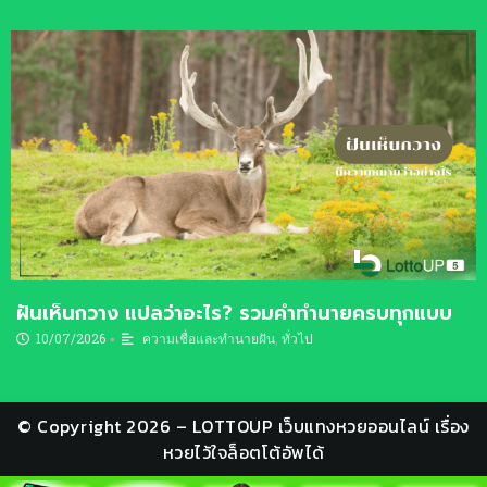
ฝันเห็นกวาง แปลว่าอะไร? รวมคำทำนายครบทุกแบบ
10/07/2026
ความเชื่อและทำนายฝัน
,
ทั่วไป
•
© Copyright 2026 –
LOTTOUP เว็บแทงหวยออนไลน์
เรื่อง
หวยไว้ใจล็อตโต้อัพได้