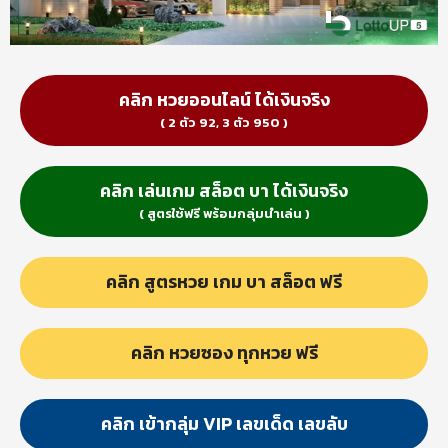
คลิก หวยออนไลน์ ได้เงินจริง
( 2 ตัว 92, 3 ตัว 950 )
คลิก เล่นเกม สล็อต บา ได้เงินจริง
( สูตรใช้ฟรี พร้อมกลุ่มนำเล่น )
คลิก สูตรหวย เกม บา สล็อต ฟรี
คลิก หวยซอง ทุกหวย ฟรี
คลิก เข้ากลุ่ม VIP เลขเด็ด เลขลับ