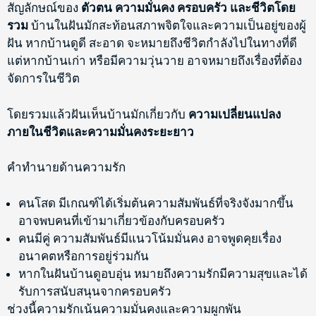
สัญลักษณ์ของ
ตัวตน ความมั่นคง ครอบครัว และชีวิตโดย
รวม
บ้านในฝันมักสะท้อนสภาพจิตใจและความเป็นอยู่ของผู้
ฝัน หากบ้านดูดี สะอาด จะหมายถึงชีวิตกำลังไปในทางที่ดี
แต่หากบ้านเก่า หรือมีความวุ่นวาย อาจหมายถึงเรื่องที่ต้อง
จัดการในชีวิต
โดยรวมแล้วฝันเห็นบ้านมักเกี่ยวกับ
ความเปลี่ยนแปลง
ภายในชีวิตและความมั่นคงระยะยาว
คำทำนายด้านความรัก
คนโสด มีเกณฑ์ได้เริ่มต้นความสัมพันธ์ที่จริงจังมากขึ้น
อาจพบคนที่เข้ามาเกี่ยวข้องกับครอบครัว
คนมีคู่ ความสัมพันธ์มีแนวโน้มมั่นคง อาจพูดคุยเรื่อง
อนาคตหรือการอยู่ร่วมกัน
หากในฝันบ้านดูอบอุ่น หมายถึงความรักมีความสุขและได้
รับการสนับสนุนจากครอบครัว
ช่วงนี้ความรักเน้นความมั่นคงและความผูกพัน