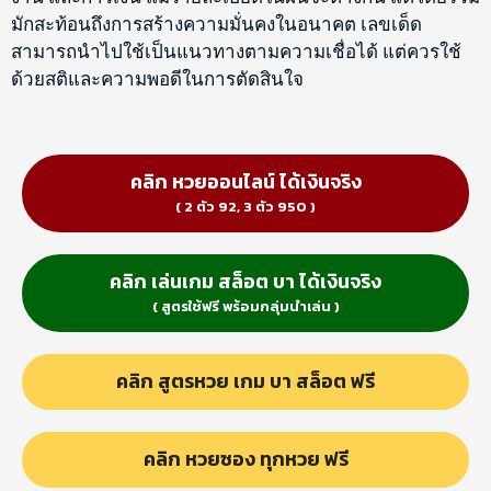
มักสะท้อนถึงการสร้างความมั่นคงในอนาคต เลขเด็ด
สามารถนำไปใช้เป็นแนวทางตามความเชื่อได้ แต่ควรใช้
ด้วยสติและความพอดีในการตัดสินใจ
คลิก หวยออนไลน์ ได้เงินจริง
( 2 ตัว 92, 3 ตัว 950 )
คลิก เล่นเกม สล็อต บา ได้เงินจริง
( สูตรใช้ฟรี พร้อมกลุ่มนำเล่น )
คลิก สูตรหวย เกม บา สล็อต ฟรี
คลิก หวยซอง ทุกหวย ฟรี