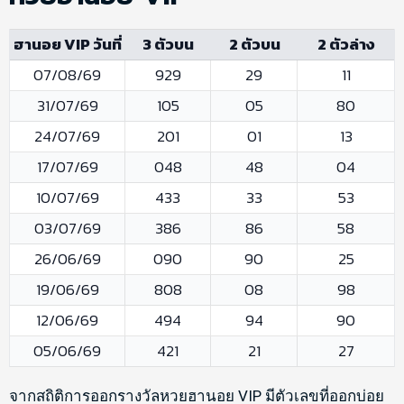
ฮานอย VIP วันที่
3 ตัวบน
2 ตัวบน
2 ตัวล่าง
07/08/69
929
29
11
31/07/69
105
05
80
24/07/69
201
01
13
17/07/69
048
48
04
10/07/69
433
33
53
03/07/69
386
86
58
26/06/69
090
90
25
19/06/69
808
08
98
12/06/69
494
94
90
05/06/69
421
21
27
จากสถิติการออกรางวัลหวยฮานอย VIP มีตัวเลขที่ออกบ่อย