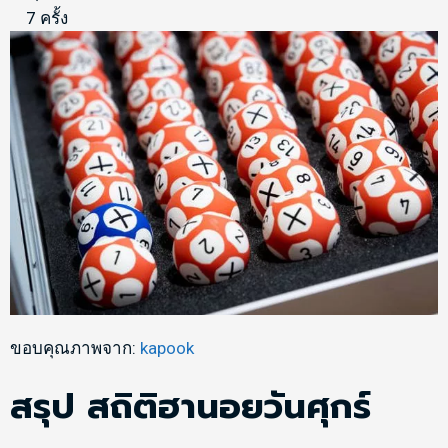
7 ครั้ง
ขอบคุณภาพจาก:
kapook
สรุป สถิติฮานอยวันศุกร์