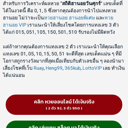
สำหรับการวิเคราะห์ผลหวย “
สถิติฮานอยวันศุกร์
” เลขเด็ดที่
ได้ในงวดนี้ คือ 0, 1, 5 ซึ่งหากคุณต้องการนำไปแทงหวย
ฮานอย ไม่ว่าจะเป็น
หวยฮานอย
ฮานอยพิเศษ
และ
หวย
ฮานอย VIP
เราแนะนำให้เสี่ยงโชคโดยการแทงเลข 3 ตัว
ได้แก่ 015, 051, 105, 150, 501, 510 รับรองไม่มีผิดหวัง
แต่ถ้าหากคุณต้องการแทงเลข 2 ตัว เราแนะนำให้คุณเลือก
แทงเลข 01, 05, 10, 15, 50, 51 จะดีที่สุด เลขเด็ดแม่น ๆ ที่มี
โอกาสถูกรางวัลมากที่สุดเมื่อเทียบกับตัวเลขอื่น ๆ ลองนำมา
เสี่ยงโชคที่เว็บ
Ruay
,
Heng99
,
365kub
,
LottoVIP
เลย ทำเงิน
ได้แน่นอน
คลิก หวยออนไลน์ ได้เงินจริง
( 2 ตัว 92, 3 ตัว 950 )
คลิก เล่นเกม สล็อต บา ได้เงินจริง