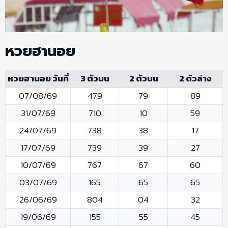
หวยฮานอย
หวยฮานอย วันที่
3 ตัวบน
2 ตัวบน
2 ตัวล่าง
07/08/69
479
79
89
31/07/69
710
10
59
24/07/69
738
38
17
17/07/69
739
39
27
10/07/69
767
67
60
03/07/69
165
65
65
26/06/69
804
04
32
19/06/69
155
55
45