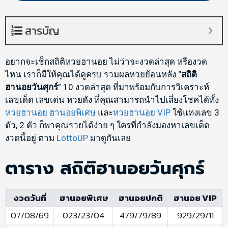
สารบัญ
อยากจะเช็กสถิติหวยฮานอย ไม่ว่าจะงวดล่าสุด หรืองวด
ไหน เราก็มีให้คุณได้ดูครบ รวมผลหวยย้อนหลัง “
สถิติ
ฮานอยวันศุกร์
” 10 งวดล่าสุด ที่มาพร้อมกับการวิเคราะห์
เลขเด็ด เลขเด่น หวยดัง ที่คุณสามารถนำไปเสี่ยงโชคได้ทั้ง
หวยฮานอย
ฮานอยพิเศษ
และ
หวยฮานอย VIP
ใช้แทงเลข 3
ตัว, 2 ตัว ก็พาคุณรวยได้ง่าย ๆ ใครที่กำลังมองหาเลขเด็ด
งวดนี้อยู่ ตาม
LottoUP
มาดูกันเลย
ตาราง สถิติฮานอยวันศุกร์
งวดวันที่
ฮานอยพิเศษ
ฮานอยปกติ
ฮานอย VIP
07/08/69
023/23/04
479/79/89
929/29/11