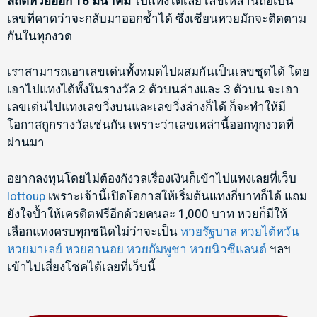
สถิติหวยออก 16 มีนาคม
ไปแทงได้เลย เลขเหล่านี้ถือเป็น
เลขที่คาดว่าจะกลับมาออกซ้ำได้ ซึ่งเซียนหวยมักจะติดตาม
กันในทุกงวด
เราสามารถเอาเลขเด่นทั้งหมดไปผสมกันเป็นเลขชุดได้ โดย
เอาไปแทงได้ทั้งในรางวัล 2 ตัวบนล่างและ 3 ตัวบน จะเอา
เลขเด่นไปแทงเลขวิ่งบนและเลขวิ่งล่างก็ได้ ก็จะทำให้มี
โอกาสถูกรางวัลเช่นกัน เพราะว่าเลขเหล่านี้ออกทุกงวดที่
ผ่านมา
อยากลงทุนโดยไม่ต้องกังวลเรื่องเงินก็เข้าไปแทงเลยที่เว็บ
lottoup
เพราะเจ้านี้เปิดโอกาสให้เริ่มต้นแทงกี่บาทก็ได้ แถม
ยังใจป้ำให้เครดิตฟรีอีกด้วยคนละ 1,000 บาท หวยก็มีให้
เลือกแทงครบทุกชนิดไม่ว่าจะเป็น
หวยรัฐบาล
หวยไต้หวัน
หวยมาเลย์
หวยฮานอย
หวยกัมพูชา
หวยนิวซีแลนด์
ฯลฯ
เข้าไปเสี่ยงโชคได้เลยที่เว็บนี้