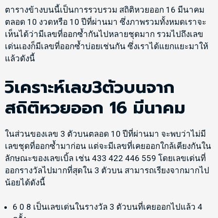
ตารางข้างบนนี้เป็นการรวบรวม สถิติหวยออก 16 มีนาคม
ตลอด 10 งวดหรือ 10 ปีที่ผ่านมา ซึ่งภาพรวมทั้งหมดเราจะ
เห็นได้ว่ามีเลขที่ออกซ้ำกันไปหลายชุดมาก รวมไปถึงเลข
เด่นเองก็มีเลขที่ออกซ้ำบ่อยเช่นกัน ซึ่งเราได้แยกแยะมาให้
แล้วดังนี้
วิเคราะห์เลข3ตัวบนจาก
สถิติหวยออก 16 มีนาคม
ในส่วนของเลข 3 ตัวบนตลอด 10 ปีที่ผ่านมา จะพบว่าไม่มี
เลขชุดที่ออกซ้ำมาก่อน แต่จะมีเลขที่เคยออกใกล้เคียงกันใน
ลักษณะของเลขเบิ้ล เช่น 433 422 446 559 โดยเลขเด่นที่
ออกรางวัลไปมากที่สุดใน 3 ตัวบน สามารถเรียงจากมากไป
น้อยได้ดังนี้
6 0 8 เป็นเลขเด่นในรางวัล 3 ตัวบนที่เคยออกไปแล้ว 4