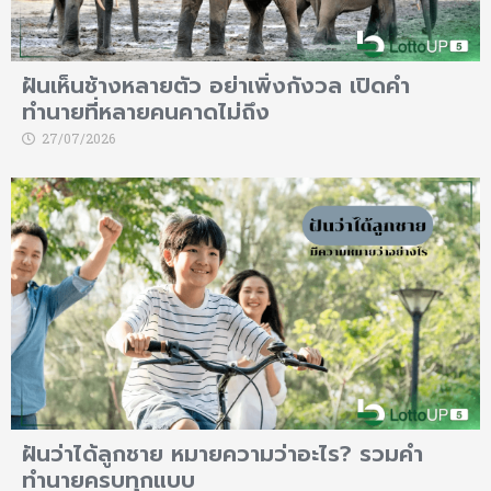
ฝันเห็นช้างหลายตัว อย่าเพิ่งกังวล เปิดคำ
ทำนายที่หลายคนคาดไม่ถึง
27/07/2026
ฝันว่าได้ลูกชาย หมายความว่าอะไร? รวมคำ
ทำนายครบทุกแบบ