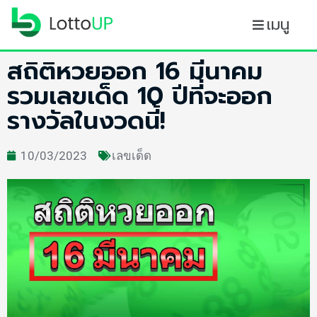
เมนู
สถิติหวยออก 16 มีนาคม
รวมเลขเด็ด 10 ปีที่จะออก
รางวัลในงวดนี้!
10/03/2023
เลขเด็ด