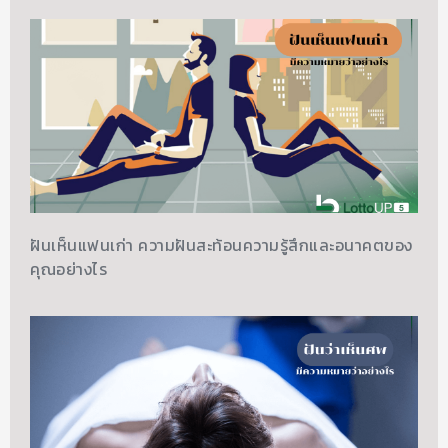
ฝันเห็นแฟนเก่า ความฝันสะท้อนความรู้สึกและอนาคตของ
คุณอย่างไร