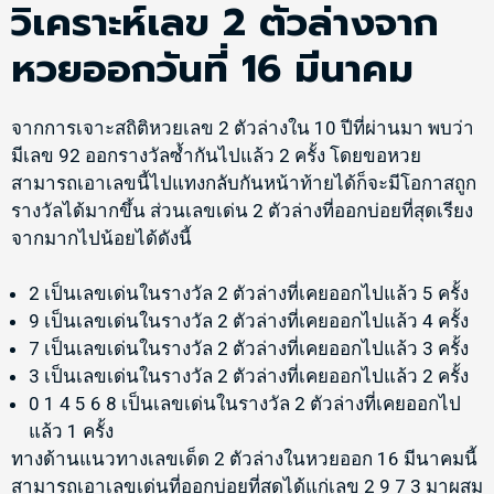
วิเคราะห์เลข 2 ตัวล่างจาก
หวยออกวันที่ 16 มีนาคม
จากการเจาะสถิติหวยเลข 2 ตัวล่างใน 10 ปีที่ผ่านมา พบว่า
มีเลข 92 ออกรางวัลซ้ำกันไปแล้ว 2 ครั้ง โดยขอหวย
สามารถเอาเลขนี้ไปแทงกลับกันหน้าท้ายได้ก็จะมีโอกาสถูก
รางวัลได้มากขึ้น ส่วนเลขเด่น 2 ตัวล่างที่ออกบ่อยที่สุดเรียง
จากมากไปน้อยได้ดังนี้
2 เป็นเลขเด่นในรางวัล 2 ตัวล่างที่เคยออกไปแล้ว 5 ครั้ง
9 เป็นเลขเด่นในรางวัล 2 ตัวล่างที่เคยออกไปแล้ว 4 ครั้ง
7 เป็นเลขเด่นในรางวัล 2 ตัวล่างที่เคยออกไปแล้ว 3 ครั้ง
3 เป็นเลขเด่นในรางวัล 2 ตัวล่างที่เคยออกไปแล้ว 2 ครั้ง
0 1 4 5 6 8 เป็นเลขเด่นในรางวัล 2 ตัวล่างที่เคยออกไป
แล้ว 1 ครั้ง
ทางด้านแนวทางเลขเด็ด 2 ตัวล่างในหวยออก 16 มีนาคมนี้
สามารถเอาเลขเด่นที่ออกบ่อยที่สุดได้แก่เลข 2 9 7 3 มาผสม