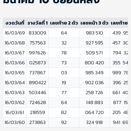
งวดวันที่
รางวัลที่ 1
เลขท้าย 2 ตัว
เลขหน้า 3 ตัว
เลขท้าย 3
16/03/69
833009
64
983 510
439 9
16/03/68
757563
32
927 595
457 3
16/03/67
997626
78
509 571
794 3
16/03/66
025873
73
800 420
355 5
16/03/65
737867
03
985 349
989 7
16/03/64
890422
19
902 036
396 2
16/03/63
503446
77
258 726
661 4
16/03/62
724628
64
148 883
877 1
16/03/61
218559
82
064 720
205 4
16/03/60
273863
92
324 918
941 6