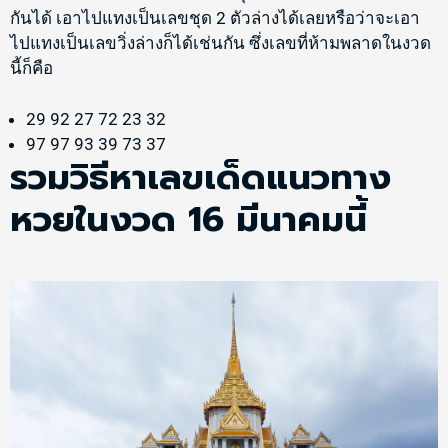
กันได้ เอาไปแทงเป็นเลขชุด 2 ตัวล่างได้เลยหรือว่าจะเอา
ไปแทงเป็นเลขวิ่งล่างก็ได้เช่นกัน ซึ่งเลขที่ห้ามพลาดในงวด
นี้ก็คือ
29 92 27 72 23 32
97 97 93 39 73 37
รวมวิธีหาเลขเด็ดแนวทาง
หวยในงวด 16 มีนาคมนี้