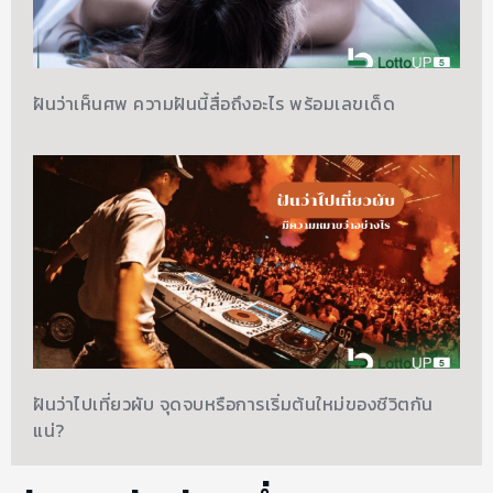
ฝันว่าเห็นศพ ความฝันนี้สื่อถึงอะไร พร้อมเลขเด็ด
ฝันว่าไปเที่ยวผับ จุดจบหรือการเริ่มต้นใหม่ของชีวิตกัน
แน่?