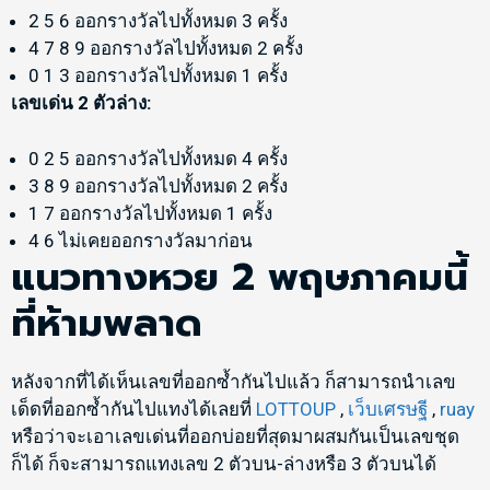
2 5 6 ออกรางวัลไปทั้งหมด 3 ครั้ง
4 7 8 9 ออกรางวัลไปทั้งหมด 2 ครั้ง
0 1 3 ออกรางวัลไปทั้งหมด 1 ครั้ง
เลขเด่น 2 ตัวล่าง:
0 2 5 ออกรางวัลไปทั้งหมด 4 ครั้ง
3 8 9 ออกรางวัลไปทั้งหมด 2 ครั้ง
1 7 ออกรางวัลไปทั้งหมด 1 ครั้ง
4 6 ไม่เคยออกรางวัลมาก่อน
แนวทางหวย 2 พฤษภาคมนี้
ที่ห้ามพลาด
หลังจากที่ได้เห็นเลขที่ออกซ้ำกันไปแล้ว ก็สามารถนำเลข
เด็ดที่ออกซ้ำกันไปแทงได้เลยที่
LOTTOUP
,
เว็บเศรษฐี
,
ruay
หรือว่าจะเอาเลขเด่นที่ออกบ่อยที่สุดมาผสมกันเป็นเลขชุด
ก็ได้ ก็จะสามารถแทงเลข 2 ตัวบน-ล่างหรือ 3 ตัวบนได้