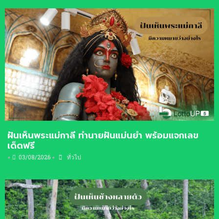
ฝันเห็นพระแม่กาลี ทำนายฝันแม่นยำ พร้อมแจกเลข
เด็ดฟรี
03/08/2026
ทั่วไป
•
•