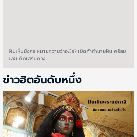
ฝันเห็นมังกร หมายความว่าอะไร? เปิดคำทำนายฝัน พร้อม
เลขเด็ดเสริมดวง
ข่าวฮิตอันดับหนึ่ง