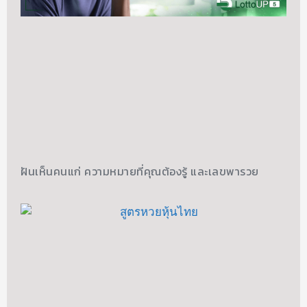
ฝันเห็นคนแก่ ความหมายที่คุณต้องรู้ และเลขพารวย