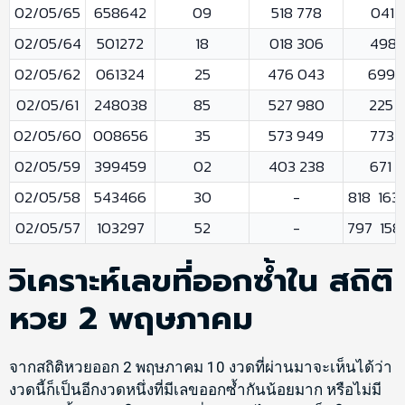
02/05/65
658642
09
518 778
041
02/05/64
501272
18
018 306
498
02/05/62
061324
25
476 043
699
02/05/61
248038
85
527 980
225
02/05/60
008656
35
573 949
773
02/05/59
399459
02
403 238
671
02/05/58
543466
30
-
818 163
02/05/57
103297
52
-
797 158
วิเคราะห์เลขที่ออกซ้ำใน สถิติ
หวย 2 พฤษภาคม
จากสถิติหวยออก 2 พฤษภาคม 10 งวดที่ผ่านมาจะเห็นได้ว่า
งวดนี้ก็เป็นอีกงวดหนึ่งที่มีเลขออกซ้ำกันน้อยมาก หรือไม่มี