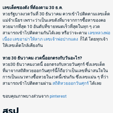
เลขเด็ดซองดัง ที่ต้องตาม 30 ธ.ค.
หวยรัฐบาลงวดวันที่ 30 ธันวาคม ควรเข้าไปติดตามเลขเด็ด
แม่จำเนียร เพราะว่าเป็นเลขดังที่มาจากการซื้อหาของคอ
หวยมากที่สุด 10 อันดับที่ขายหมดเร็วที่สุดในทุก ๆ งวด
สามารถเข้าไปติดตามกันได้เลย หรือว่าจะตาม
เลขหลวงพ่อ
เนื่อง
เลขอาม่าให้ลาภ
เลขเจ้าพ่อปากแดง
ก็ได้ โดยทุกเจ้า
ให้เลขเด็ดใกล้เคียงกัน
หวย 30 ธันวาคม งวดนี้ออกตรงกับวันอะไร?
หวย30 ธันวาคมงวดนี้ ออกตรงกับหวยวันศุกร์ ซึ่งเลขเด็ด
ที่มาจากสถิติหวยออกวันศุกร์นี้ก็ถือว่าเป็นเลขที่น่าสนใจใน
การเป็นแนวทางซื้อหวยในงวดนี้เช่นกัน ซึ่งเลขแม่น ๆ ที่ว่า
สามารถเข้าไปติดตามผ่าน
สถิติหวยออกวันศุกร์
ได้เลย
ขอบคุณภาพบางส่วนจาก
pinterest
สรุป