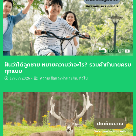
ฝันว่าได้ลูกชาย หมายความว่าอะไร? รวมคำทำนายครบ
ทุกแบบ
17/07/2026
ความเชื่อและทำนายฝัน
,
ทั่วไป
•