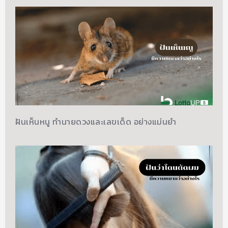
ฝันเห็นหนู ทำนายดวงและเลขเด็ด อย่างแม่นยำ