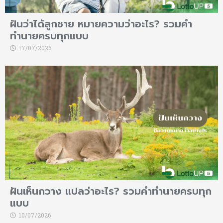
ฝันว่าได้ลูกชาย หมายความว่าอะไร? รวมคำ
ทำนายครบทุกแบบ
17/07/2026
ฝันเห็นกวาง แปลว่าอะไร? รวมคำทำนายครบทุก
แบบ
10/07/2026