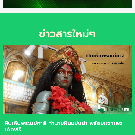
ข่าวสารใหม่ๆ
ฝันเห็นพระแม่กาลี ทำนายฝันแม่นยำ พร้อมแจกเลข
เด็ดฟรี