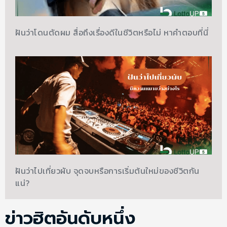
ฝันว่าโดนตัดผม สื่อถึงเรื่องดีในชีวิตหรือไม่ หาคำตอบที่นี่
ฝันว่าไปเที่ยวผับ จุดจบหรือการเริ่มต้นใหม่ของชีวิตกัน
แน่?
ข่าวฮิตอันดับหนึ่ง