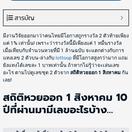
สารบัญ
มีงานวิจัยออกมาว่าคนไทยมีโอกาสถูกรางวัล 2 ตัวท้ายเพียง
แค่ 1% เท่านั้น! เพราะว่ารางวัลนี้มีเพียงแค่ 1 หมื่นรางวัล
เมื่อเทียบกับจำนวนหวยที่มี 1 ล้านฉบับ จะแตกต่างกับการ
แทงเลข 2 ตัวบน-ล่างกับ
lottoup
ที่มีโอกาสสูงกว่ามาก แถม
ยังแทงได้เลขละ 1 บาทเท่านั้น ถ้าหากไม่รู้ว่าจะเล่นเลข
อะไร ตามไปดูเลขชุด 2 ตัวจาก
สถิติหวยออก 1 สิงหาคม
กัน
เลย!
สถิติหวยออก 1 สิงหาคม 10
ปีที่ผ่านมามีเลขอะไรบ้าง…