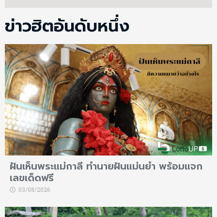
ข่าวฮิตอันดับหนึ่ง
ฝันเห็นพระแม่กาลี ทำนายฝันแม่นยำ พร้อมแจก
เลขเด็ดฟรี
03/08/2026