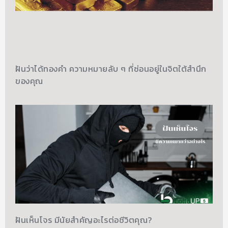
ฝันว่าได้ทองคำ ความหมายลับ ๆ ที่ซ่อนอยู่ในจิตใต้สำนึก
ของคุณ
ฝันเห็นโจร มีนัยสำคัญอะไรต่อชีวิตคุณ?