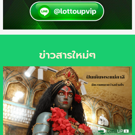
ข่าวสารใหม่ๆ