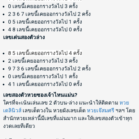
0 เลขนี้เคยออกรางวัลไป 3 ครั้ง
2 3 6 7 เลขนี้เคยออกรางวัลไป 2 ครั้ง
0 5 เลขนี้เคยออกรางวัลไป 1 ครั้ง
4 8 เลขนี้เคยออกรางวัลไป 0 ครั้ง
เลขเด่นสองตัวล่าง
8 5 เลขนี้เคยออกรางวัลไป 4 ครั้ง
2 เลขนี้เคยออกรางวัลไป 3 ครั้ง
9 7 3 6 เลขนี้เคยออกรางวัลไป 2 ครั้ง
0 เลขนี้เคยออกรางวัลไป 1 ครั้ง
4 1 เลขนี้เคยออกรางวัลไป 0 ครั้ง
เลขสองตัวหวยซองเจ้าไหนแม่น?
ใครที่จะเน้นเล่นเลข 2 ตัวบน-ล่าง แนะนำให้ติดตาม
หวย
เดลินิวส์
เลขเด็ดวงใน หวยผังเลขเด็ด
หวยเจ๊สมศรี
ฯลฯ โดย
สำนักหวยเหล่านี้มีเลขที่แม่นมาก และให้เลขสองตัวเข้าทุก
งวดเลยทีเดียว