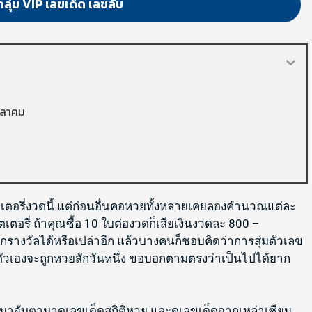
กลุ่ม VIP เลขเด็ด เลขลับ
ุลาคม
อรี่งวดนี้ แต่ก่อนอื่นคอหวยทั้งหลายเคยลองคำนวณแต่ละ
เตอรี่ ถ้าคุณซื้อ 10 ใบต่องวดก็เสียเงินงวดละ 800 –
กรางวัลได้หรือเปล่าอีก แล้วบางคนก็ชอบคิดว่าการสุ่มตัวเลข
วเองจะถูกหวยสักวันหนึ่ง ขอบอกตามตรงว่าเป็นไปได้ยาก
วมาจับตามาดูเลขเด็ดสถิติหวย และดูเลขเด็ดจากเหล่าเซียน