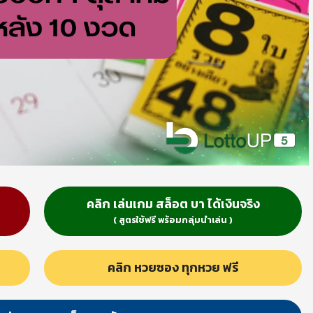
คลิก เล่นเกม สล็อต บา ได้เงินจริง
( สูตรใช้ฟรี พร้อมกลุ่มนำเล่น )
คลิก หวยซอง ทุกหวย ฟรี