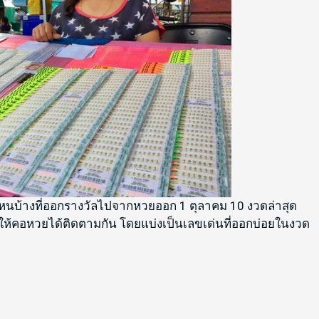
นบ้างที่ออกรางวัลไปจากหวยออก 1 ตุลาคม 10 งวดล่าสุด
าให้คอหวยได้ติดตามกัน โดยแบ่งเป็นเลขเด่นที่ออกบ่อยในงวด