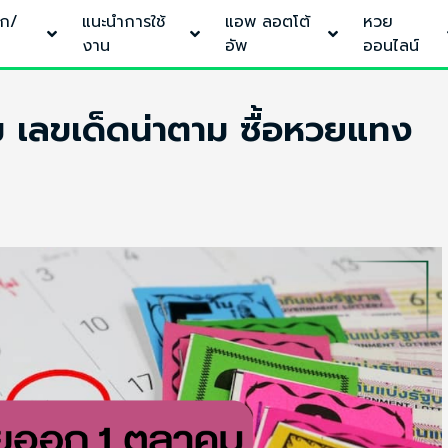
าก/
แนะนำการใช้
แอพ ลอตโต้
หวย
งาน
อัพ
ออนไลน์
 เลขเด็ดน่าตาม ซื้อหวยแทง