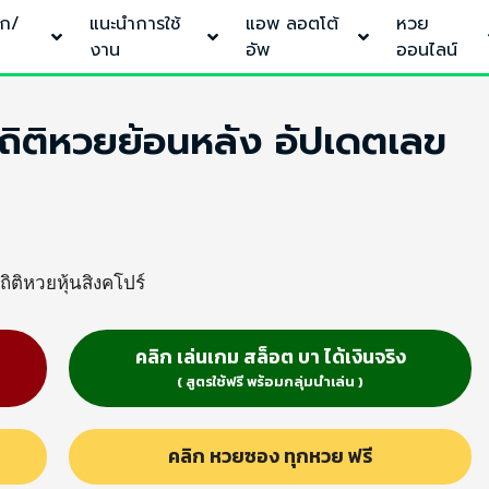
าก/
แนะนำการใช้
แอพ ลอตโต้
หวย
งาน
อัพ
ออนไลน์
สถิติหวยย้อนหลัง อัปเดตเลข
คลิก เล่นเกม สล็อต บา ได้เงินจริง
( สูตรใช้ฟรี พร้อมกลุ่มนำเล่น )
คลิก หวยซอง ทุกหวย ฟรี