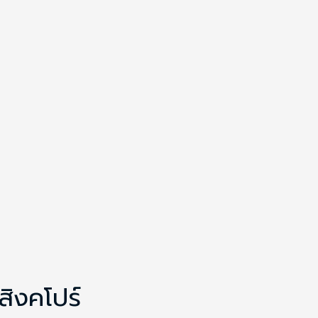
สิงคโปร์