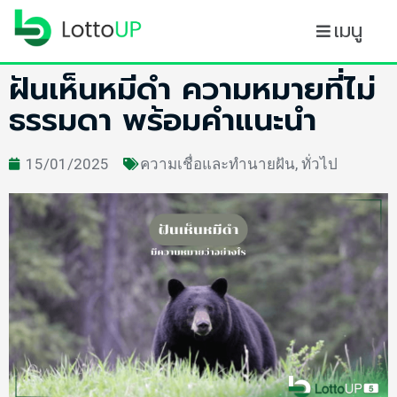
เมนู
ฝันเห็นหมีดำ ความหมายที่ไม่
ธรรมดา พร้อมคำแนะนำ
15/01/2025
ความเชื่อและทำนายฝัน
,
ทั่วไป