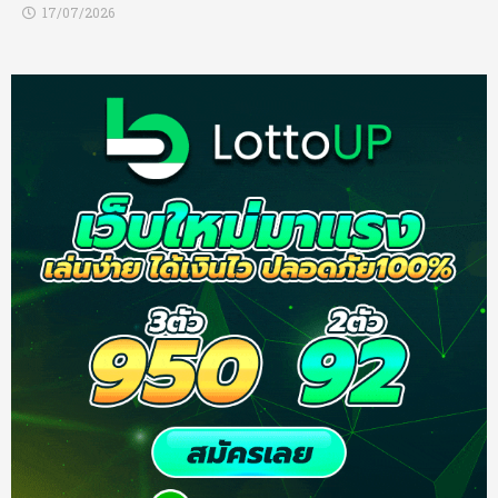
17/07/2026