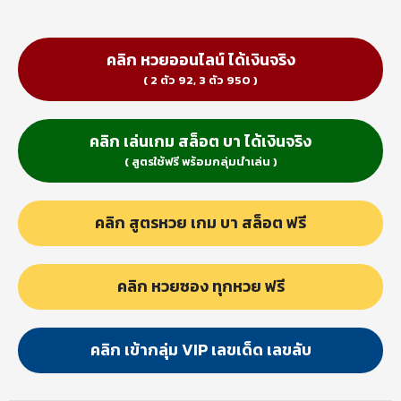
คลิก หวยออนไลน์ ได้เงินจริง
( 2 ตัว 92, 3 ตัว 950 )
คลิก เล่นเกม สล็อต บา ได้เงินจริง
( สูตรใช้ฟรี พร้อมกลุ่มนำเล่น )
คลิก สูตรหวย เกม บา สล็อต ฟรี
คลิก หวยซอง ทุกหวย ฟรี
คลิก เข้ากลุ่ม VIP เลขเด็ด เลขลับ