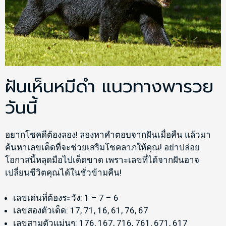
ฝันเห็นหมีดำ แนวทางพารวย
วันนี้
อยากโชคดีต้องลอง! ลองหาคำตอบจากฝันเมื่อคืน แล้วมา
ค้นหาเลขเด็ดที่จะช่วยเสริมโชคลาภให้คุณ! อย่าปล่อย
โอกาสนี้หลุดมือไปเด็ดขาด เพราะเลขที่ได้จากฝันอาจ
เปลี่ยนชีวิตคุณได้ในชั่วข้ามคืน!
เลขเด่นที่ต้องระวัง: 1 – 7 – 6
เลขสองตัวเด็ด: 17, 71, 16, 61, 76, 67
เลขสามตัวแม่นๆ: 176, 167, 716, 761, 671, 617