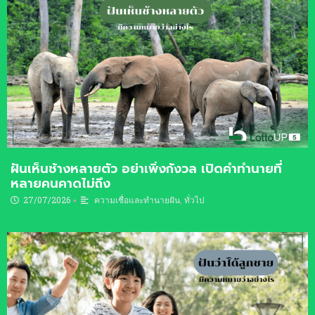
ฝันเห็นช้างหลายตัว อย่าเพิ่งกังวล เปิดคำทำนายที่
หลายคนคาดไม่ถึง
27/07/2026
ความเชื่อและทำนายฝัน
,
ทั่วไป
•