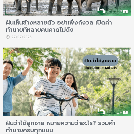
ฝันเห็นช้างหลายตัว อย่าเพิ่งกังวล เปิดคำ
ทำนายที่หลายคนคาดไม่ถึง
27/07/2026
ฝันว่าได้ลูกชาย หมายความว่าอะไร? รวมคำ
ทำนายครบทุกแบบ