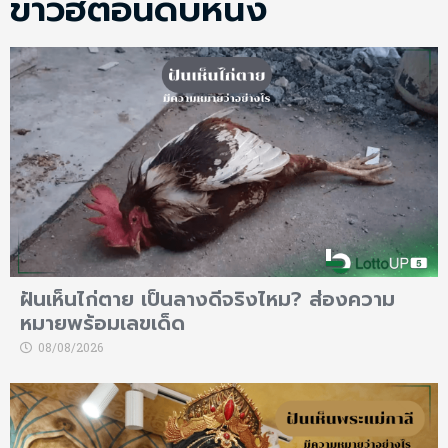
ข่าวฮิตอันดับหนึ่ง
ฝันเห็นไก่ตาย เป็นลางดีจริงไหม? ส่องความ
หมายพร้อมเลขเด็ด
08/08/2026