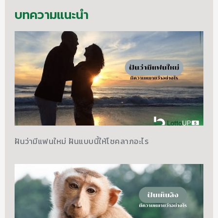
บทความแนะนำ
ฝันว่ามีแฟนใหม่ ฝันแบบนี้ให้โชคลาภอะไร