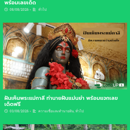
พร้อมเลขเด็ด
08/08/2026
ทั่วไป
•
ฝันเห็นพระแม่กาลี ทำนายฝันแม่นยำ พร้อมแจกเลข
เด็ดฟรี
03/08/2026
ความเชื่อและทำนายฝัน
,
ทั่วไป
•